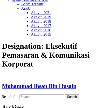
Berita Terbaru
Arkib
Aktiviti 2021
Aktiviti 2019
Aktiviti 2018
Aktiviti 2017
Aktiviti 2016
Aktiviti 2015
Designation:
Eksekutif
Pemasaran & Komunikasi
Korporat
Muhammad Ihsan Bin Husain
Search for:
Archives