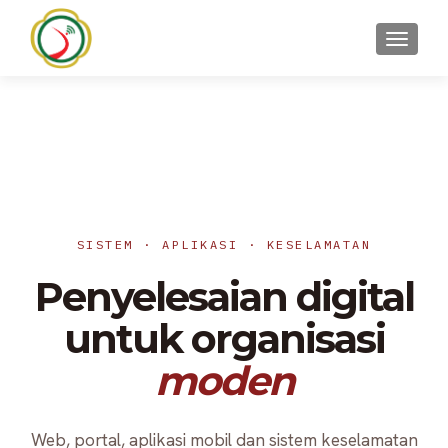
TOGGLE
SISTEM · APLIKASI · KESELAMATAN
Penyelesaian digital
untuk organisasi
moden
Web, portal, aplikasi mobil dan sistem keselamatan