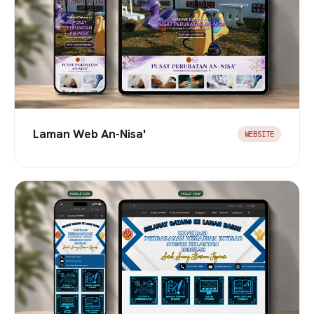
Laman Web An-Nisa'
WEBSITE