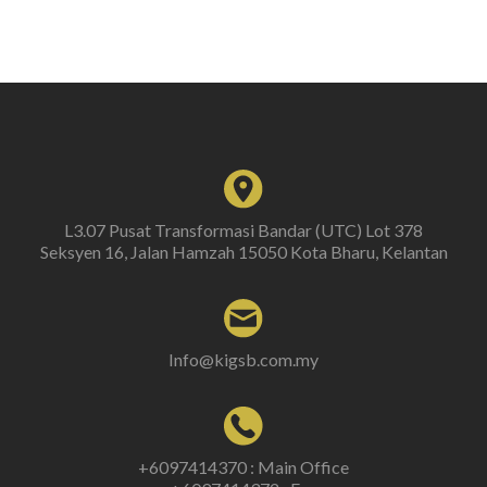
L3.07 Pusat Transformasi Bandar (UTC) Lot 378
Seksyen 16, Jalan Hamzah 15050 Kota Bharu, Kelantan
Info@kigsb.com.my
+6097414370 : Main Office