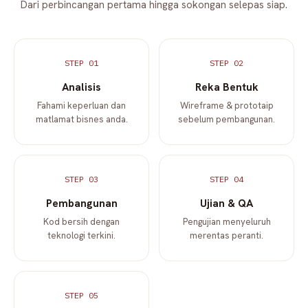
Dari perbincangan pertama hingga sokongan selepas siap.
STEP 01
STEP 02
Analisis
Reka Bentuk
Fahami keperluan dan
Wireframe & prototaip
matlamat bisnes anda.
sebelum pembangunan.
STEP 03
STEP 04
Pembangunan
Ujian & QA
Kod bersih dengan
Pengujian menyeluruh
teknologi terkini.
merentas peranti.
STEP 05