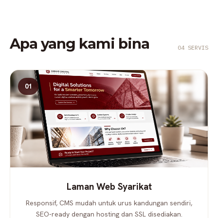
Apa yang kami bina
04 SERVIS
01
Laman Web Syarikat
Responsif, CMS mudah untuk urus kandungan sendiri,
SEO-ready dengan hosting dan SSL disediakan.