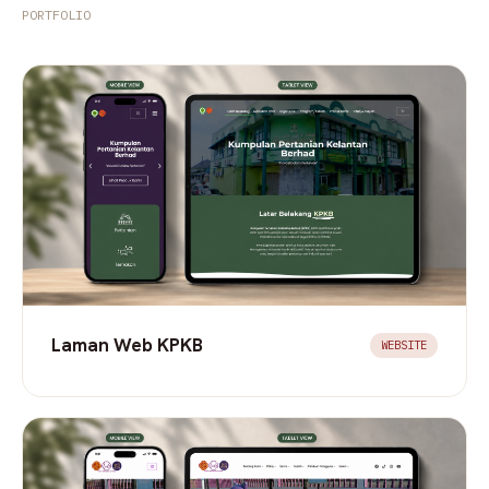
PORTFOLIO
Laman Web KPKB
WEBSITE