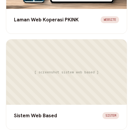
Laman Web Koperasi PKINK
WEBSITE
[ screenshot sistem web based ]
Sistem Web Based
SISTEM