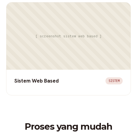
[ screenshot sistem web based ]
Sistem Web Based
SISTEM
Proses yang mudah