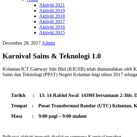
Aktiviti 2021
Aktiviti 2019
Aktiviti 2018
Aktiviti 2017
Aktiviti 2016
Aktiviti 2015
December 28, 2017
Admin
Karnival Sains & Teknologi 1.0
Kelantan ICT Gateway Sdn Bhd (KIGSB) telah diamanahkan oleh Ker
Sains dan Teknologi (PPST) Negeri Kelantan bagi tahun 2017 sebag
Tarikh : 13- 14 Rabiul Awal 1439H bersamaan 2-3hb. Di
Tempat : Pusat Transformasi Bandar (UTC) Kelantan, K
Masa : 9:00 pagi – 9:00 malam
Pelbagai aktiviti menarik diadakan sempena Karnival tersebut.