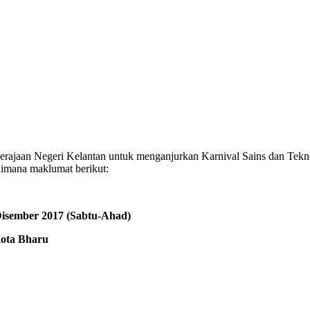
ajaan Negeri Kelantan untuk menganjurkan Karnival Sains dan Tekn
aimana maklumat berikut:
sember 2017 (Sabtu-Ahad)
ota Bharu