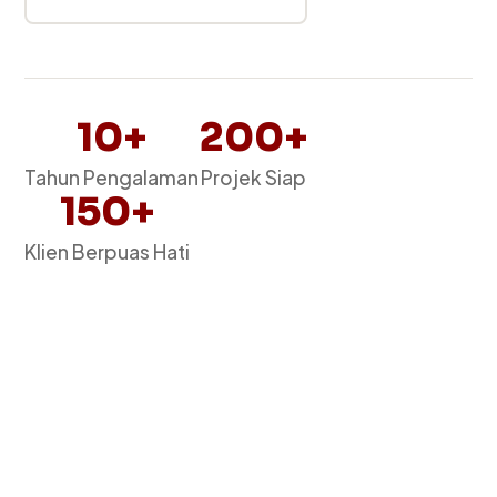
10+
200+
Tahun Pengalaman
Projek Siap
150+
Klien Berpuas Hati