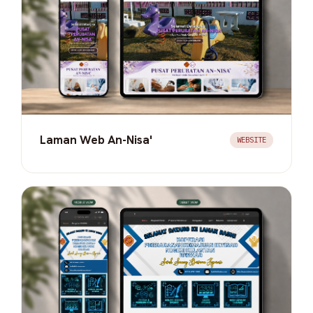
Laman Web An-Nisa'
WEBSITE