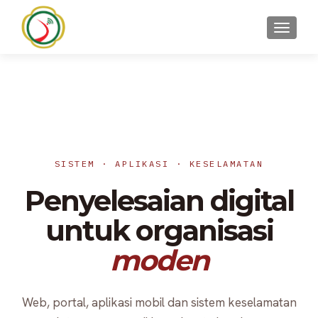
TOGGLE
SISTEM · APLIKASI · KESELAMATAN
Penyelesaian digital
untuk organisasi
moden
Web, portal, aplikasi mobil dan sistem keselamatan