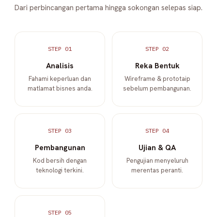
Dari perbincangan pertama hingga sokongan selepas siap.
STEP 01
STEP 02
Analisis
Reka Bentuk
Fahami keperluan dan
Wireframe & prototaip
matlamat bisnes anda.
sebelum pembangunan.
STEP 03
STEP 04
Pembangunan
Ujian & QA
Kod bersih dengan
Pengujian menyeluruh
teknologi terkini.
merentas peranti.
STEP 05