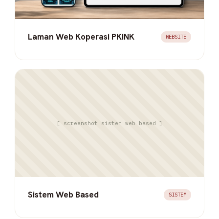
Laman Web Koperasi PKINK
WEBSITE
[ screenshot sistem web based ]
Sistem Web Based
SISTEM