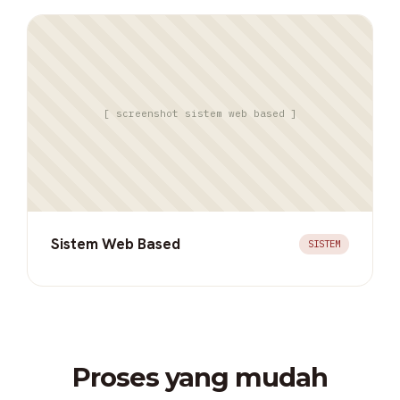
[ screenshot sistem web based ]
Sistem Web Based
SISTEM
Proses yang mudah