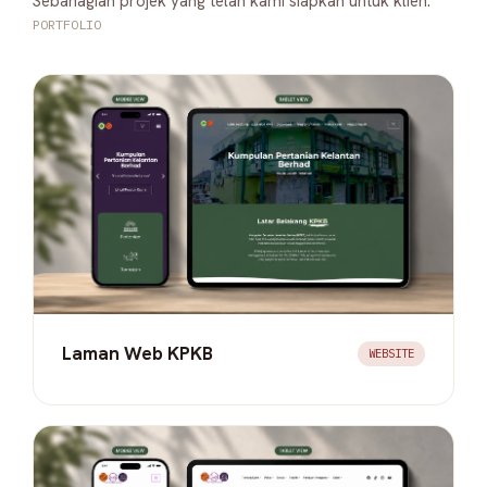
Sebahagian projek yang telah kami siapkan untuk klien.
PORTFOLIO
Laman Web KPKB
WEBSITE