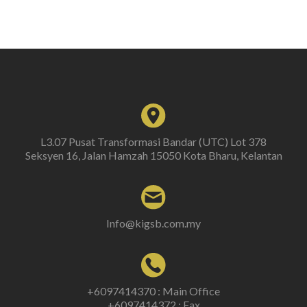
L3.07 Pusat Transformasi Bandar (UTC) Lot 378
Seksyen 16, Jalan Hamzah 15050 Kota Bharu, Kelantan
Info@kigsb.com.my
+6097414370 : Main Office
+6097414372 : Fax