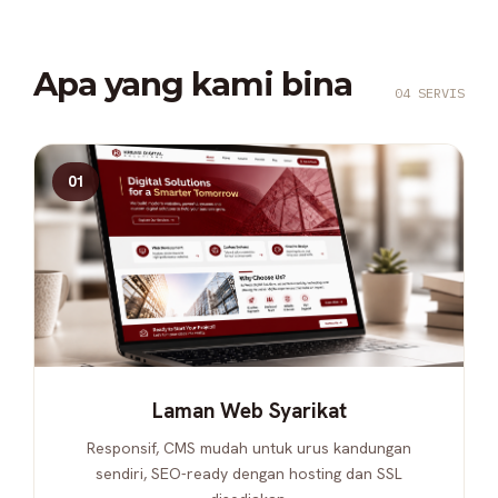
Apa yang kami bina
04 SERVIS
01
Laman Web Syarikat
Responsif, CMS mudah untuk urus kandungan
sendiri, SEO-ready dengan hosting dan SSL